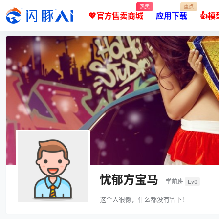
热卖
重点
💖官方售卖商城
应用下载
👍
忧郁方宝马
学前班
Lv0
这个人很懒，什么都没有留下！