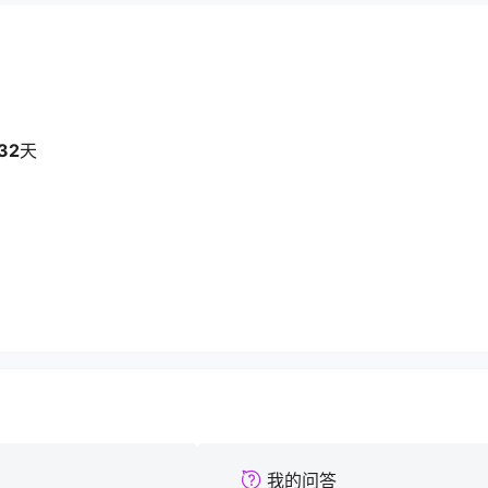
32
天
我的问答