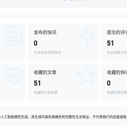
发布的快讯
提交的评
0
51
在本站发布的快讯
在本站提交
收藏的文章
收藏的快
51
0
收藏的文章数量
收藏的快讯
由人工智能模型生成，其生成内容的准确性和完整性无法保证，不代表我们的态度或观