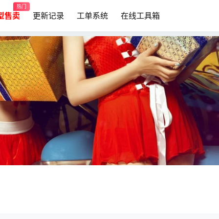
热门
模型售卖
更新记录
工单系统
在线工具箱