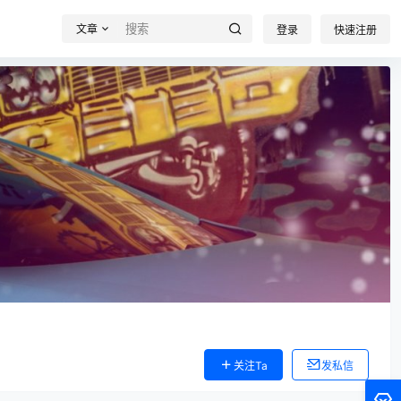
文章
登录
快速注册
关注Ta
发私信