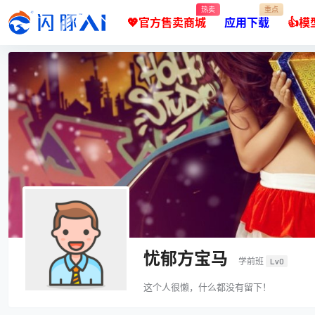
热卖
重点
💖官方售卖商城
应用下载
👍
忧郁方宝马
学前班
Lv0
这个人很懒，什么都没有留下！