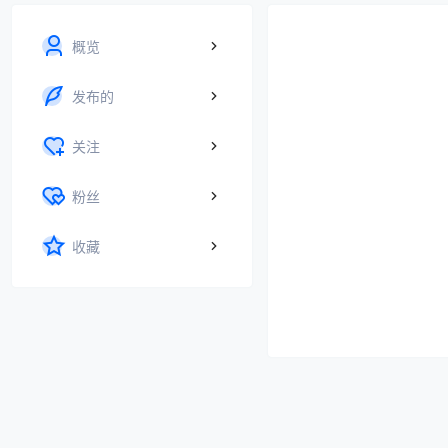
概览
发布的
关注
粉丝
收藏