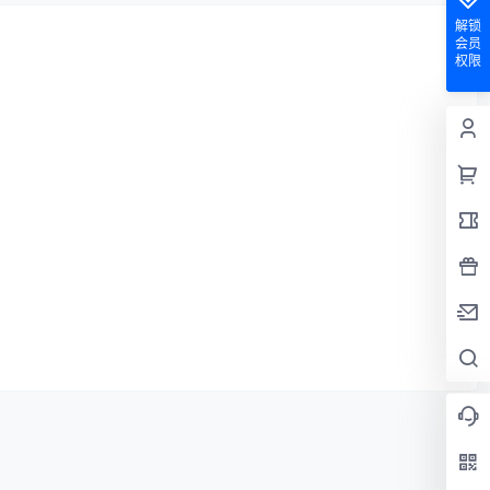
解锁
会员
权限