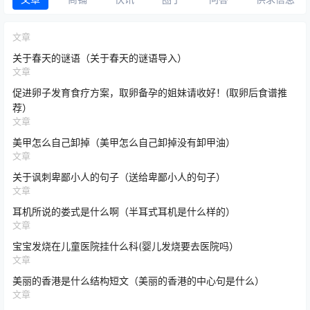
文章
关于春天的谜语（关于春天的谜语导入）
文章
促进卵子发育食疗方案，取卵备孕的姐妹请收好！(取卵后食谱推
荐）
文章
美甲怎么自己卸掉（美甲怎么自己卸掉没有卸甲油）
文章
关于讽刺卑鄙小人的句子（送给卑鄙小人的句子）
文章
耳机所说的娄式是什么啊（半耳式耳机是什么样的）
文章
宝宝发烧在儿童医院挂什么科(婴儿发烧要去医院吗）
文章
美丽的香港是什么结构短文（美丽的香港的中心句是什么）
文章