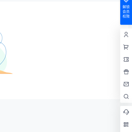
解锁
会员
权限