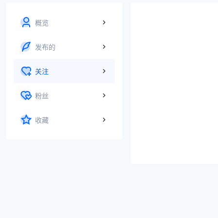
概览
发布的
关注
粉丝
收藏