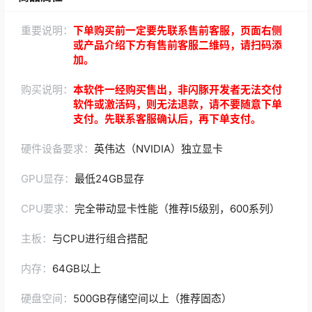
重要说明：
下单购买前一定要先联系售前客服，页面右侧
或产品介绍下方有售前客服二维码，请扫码添
加。
购买说明：
本软件一经购买售出，非闪豚开发者无法交付
软件或激活码，则无法退款，请不要随意下单
支付。先联系客服确认后，再下单支付。
硬件设备要求：
英伟达（NVIDIA）独立显卡
GPU显存：
最低24GB显存
CPU要求：
完全带动显卡性能（推荐I5级别，600系列）
主板：
与CPU进行组合搭配
内存：
64GB以上
硬盘空间：
500GB存储空间以上（推荐固态）