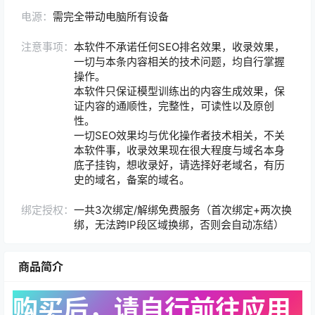
电源：
需完全带动电脑所有设备
注意事项：
本软件不承诺任何SEO排名效果，收录效果，
一切与本条内容相关的技术问题，均自行掌握
操作。
本软件只保证模型训练出的内容生成效果，保
证内容的通顺性，完整性，可读性以及原创
性。
一切SEO效果均与优化操作者技术相关，不关
本软件事，收录效果现在很大程度与域名本身
底子挂钩，想收录好，请选择好老域名，有历
史的域名，备案的域名。
绑定授权：
一共3次绑定/解绑免费服务（首次绑定+两次换
绑，无法跨IP段区域换绑，否则会自动冻结）
商品简介
购买后，请自行前往应用