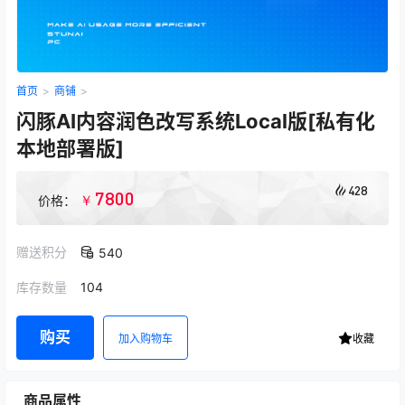
首页
>
商铺
>
闪豚AI内容润色改写系统Local版[私有化
本地部署版]
428
7800
￥
价格：
赠送积分
540
库存数量
104
购买
加入购物车
收藏
商品属性