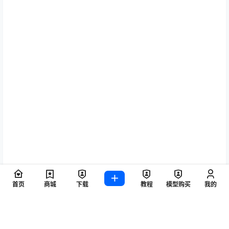
首页
商城
下载
教程
模型购买
我的
更多效果，可自行下载闪