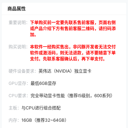
商品属性
重要说明：
下单购买前一定要先联系售前客服，页面右侧
或产品介绍下方有售前客服二维码，请扫码添
加。
购买说明：
本软件一经购买售出，非闪豚开发者无法交付
软件或激活码，则无法退款，请不要随意下单
支付。先联系客服确认后，再下单支付。
硬件设备要求：
英伟达（NVIDIA）独立显卡
GPU显存：
最低6GB显存
CPU要求：
完全带动显卡性能（推荐I5级别，600系列）
主板：
与CPU进行组合搭配
内存：
16GB（推荐32~64GB）