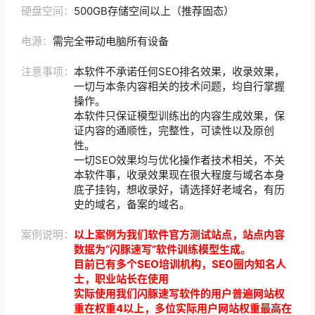
硬盘空间：
500GB存储空间以上（推荐固态）
电源：
需完全带动电脑所有设备
注意事项：
本软件不承诺任何SEO排名效果，收录效果，
一切与本条内容相关的技术问题，均自行掌握
操作。
本软件只保证模型训练出的内容生成效果，保
证内容的通顺性，完整性，可读性以及原创
性。
一切SEO效果均与优化操作者技术相关，不关
本软件事，收录效果现在很大程度与域名本身
底子挂钩，想收录好，请选择好老域名，有历
史的域名，备案的域名。
案例说明：
以上案例为我们软件官方测试站点，站点内容
数据为“闪豚速写”软件训练模型生成。
目前已有多个SEO培训机构，SEO圈内知名人
士，职业站长在使用
实际使用我们闪豚速写软件的用户普遍网站权
重在权重4以上，多位实际用户网站权重最高在