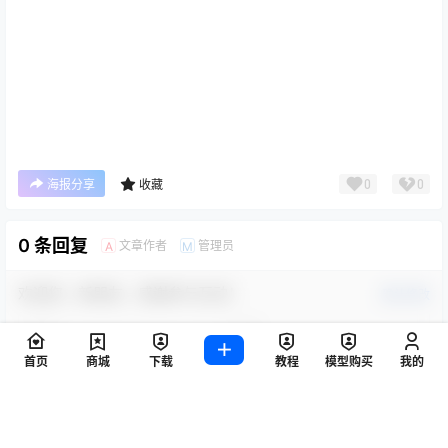
0
0
海报分享
收藏
首页
商城
下载
教程
模型购买
我的
0 条回复
文章作者
管理员
A
M
欢迎您，新朋友，感谢参与互动！
确认修改