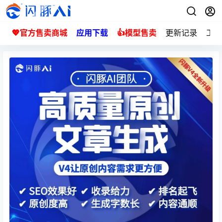
💖官方售卖商城
应用下载
👍模型售卖
更新记录
工单