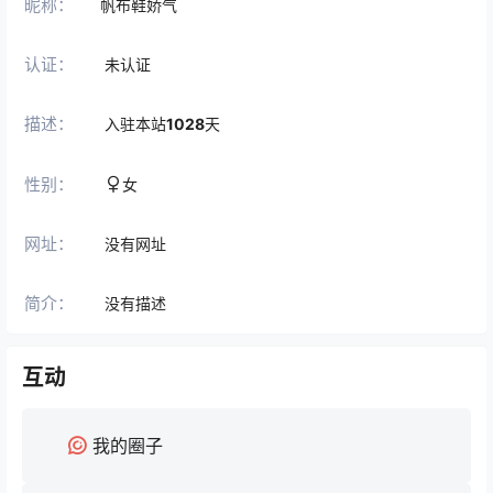
昵称：
帆布鞋娇气
认证：
未认证
描述：
入驻本站
1028
天
性别：
女
网址：
没有网址
简介：
没有描述
互动
我的圈子