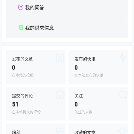
我的问答
我的供求信息
发布的文章
发布的快讯
0
0
在本站的投稿
在本站发布的快讯
提交的评论
关注
51
0
在本站提交的评论
关注的人数
粉丝
收藏的文章