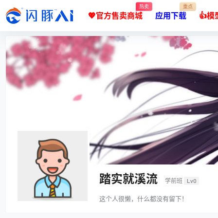
热卖
重点
💖官方售卖商城
应用下载
👍
踏实就溪流
学前班
Lv0
这个人很懒，什么都没有留下！