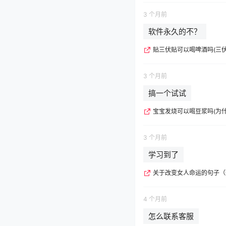
3 个月前
软件永久的不？
贴三伏贴可以喝啤酒吗(三
3 个月前
搞一个试试
宝宝发烧可以喝豆浆吗(为
3 个月前
学习到了
关于改变女人命运的句子（
4 个月前
怎么联系客服