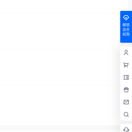
解锁
会员
权限