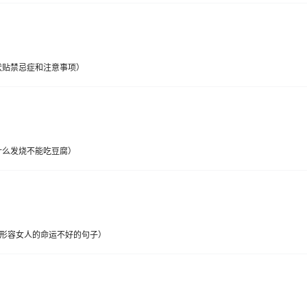
伏贴禁忌症和注意事项）
什么发烧不能吃豆腐）
形容女人的命运不好的句子）