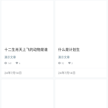
十二生肖天上飞的动物是谁
什么是计划生
演示文章
演示文章
149
4
92
3
24年7月14日
24年7月14日