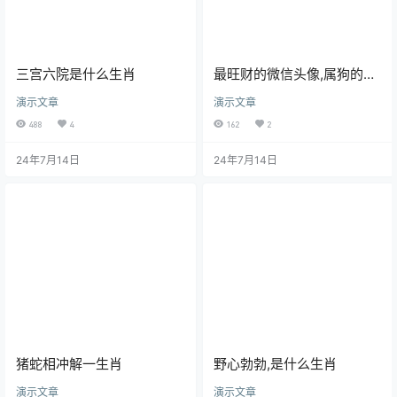
三宫六院是什么生肖
最旺财的微信头像,属狗的人
微信头像放什么最好
演示文章
演示文章
488
4
162
2
24年7月14日
24年7月14日
猪蛇相冲解一生肖
野心勃勃,是什么生肖
演示文章
演示文章