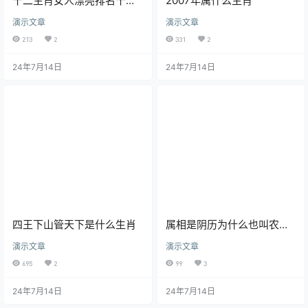
十二生肖女人漂亮排名十二
2007年属什么生肖
生肖女人哪些最漂亮
演示文章
演示文章
213
2
331
2
24年7月14日
24年7月14日
四王下山管天下是什么生肖
属相是阴历为什么也叫农历
呢,十二生肖是指阴历还是阳
演示文章
演示文章
历
695
2
99
3
24年7月14日
24年7月14日