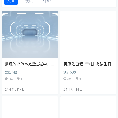
文章
快讯
评论
训练闪豚Pro模型过程中，数
黄瓜沾白糖-干(甘)脆猜生肖
据集的数量和学习率的关系
教程专区
演示文章
144
1
355
0
24年11月14日
24年7月14日