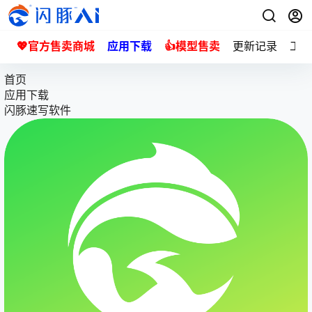
💖官方售卖商城
应用下载
👍模型售卖
更新记录
工单
首页
应用下载
闪豚速写软件