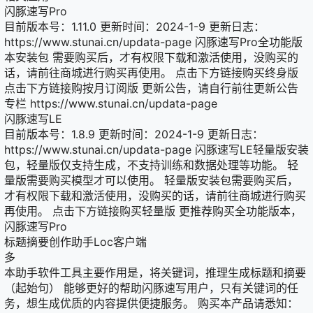
闪豚速写Pro
目前版本号：1.11.0 更新时间：2024-1-9 更新日志：
https://www.stunai.cn/updata-page 闪豚速写Pro全功能版
本安装包 需要购买后，才有权限下载和激活使用，没购买的
话，请前往商城进行购买再使用。 点击下方链接购买终身版
点击下方链接购按月订阅版 更新公告，请自行前往更新公告
专栏 https://www.stunai.cn/updata-page
闪豚速写LE
目前版本号：1.8.9 更新时间：2024-1-9 更新日志：
https://www.stunai.cn/updata-page 闪豚速写LE轻量版安装
包，轻量版仅支持生成，不支持训练和数据处理等功能。 轻
量版需要购买模型才可以使用。 轻量版安装包需要购买后，
才有权限下载和激活使用，没购买的话，请前往商城进行购买
再使用。 点击下方链接购买轻量版 更推荐购买全功能版本，
闪豚速写Pro
标题摘要创作助手Loc客户端
多
本助手软件工具主要作用是，将关键词，推理生成标题和摘要
（起始句） 能够更好的帮助闪豚速写用户，只有关键词的任
务，想生成优质的内容提供便捷服务。 购买本产品请悉知：