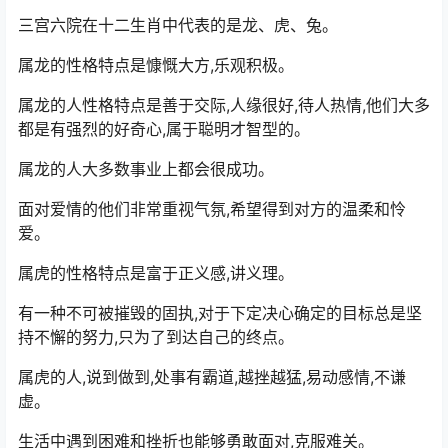
三宫六院在十二生肖中代表的是龙、虎、兔。
属龙的性格特点是慷慨大方,乐观积极。
属龙的人性格特点是善于交际,人缘很好,待人热情,他们大多
都是有强烈的好奇心,属于聪明才智型的。
属龙的人大多数事业上都会很成功。
面对爱情的他们非常重视气氛,希望得到对方的温柔和怜
爱。
属虎的性格特点是富于正义感,讲义理。
有一种不可被摧毁的固执,对于下定决心确定的目标总是坚
持不懈的努力,只为了到达自己的终点。
属虎的人,说到做到,处事有霸道,越挫越猛,易动感情,不谦
虚。
生活中遇到困难和挫折也能够勇敢面对,克服难关。