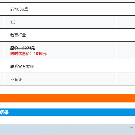
274036篇
1.3
教育行业
原价：2271元
限时优惠价：1816元
联系官方客服
不允许
结果