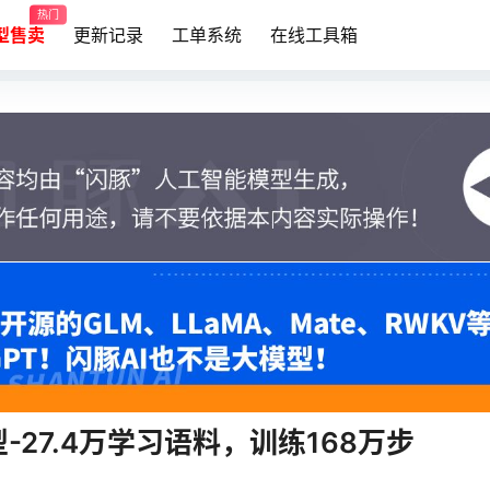
热门
模型售卖
更新记录
工单系统
在线工具箱
27.4万学习语料，训练168万步