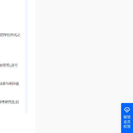
解锁
会员
权限